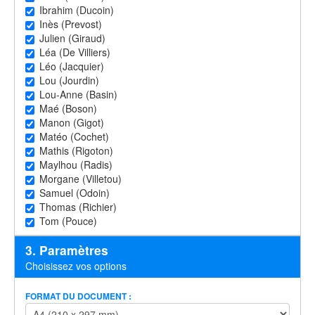
Ibrahim (Ducoin)
Inès (Prevost)
Julien (Giraud)
Léa (De Villiers)
Léo (Jacquier)
Lou (Jourdin)
Lou-Anne (Basin)
Maé (Boson)
Manon (Gigot)
Matéo (Cochet)
Mathis (Rigoton)
Maylhou (Radis)
Morgane (Villetou)
Samuel (Odoin)
Thomas (Richier)
Tom (Pouce)
3. Paramètres
Choisissez vos options
FORMAT DU DOCUMENT :