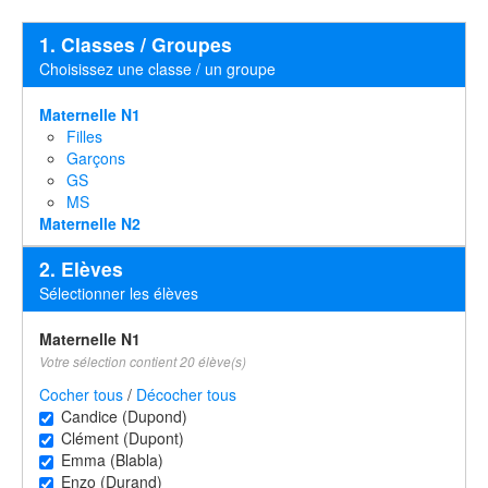
1. Classes / Groupes
Choisissez une classe / un groupe
Maternelle N1
Filles
Garçons
GS
MS
Maternelle N2
2. Elèves
Sélectionner les élèves
Maternelle N1
Votre sélection contient 20 élève(s)
Cocher tous
/
Décocher tous
Candice (Dupond)
Clément (Dupont)
Emma (Blabla)
Enzo (Durand)