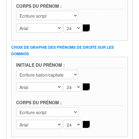
CORPS DU PRÉNOM :
CHOIX DE GRAPHIE DES PRÉNOMS DE DROITE SUR LES
DOMINOS
INITIALE DU PRÉNOM :
CORPS DU PRÉNOM :