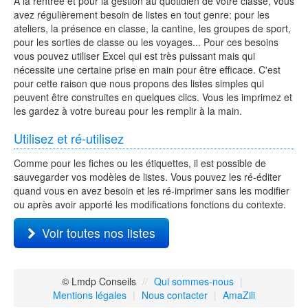
A la rentrée et pour la gestion au quotidien de votre classe, vous
avez régulièrement besoin de listes en tout genre: pour les
ateliers, la présence en classe, la cantine, les groupes de sport,
pour les sorties de classe ou les voyages... Pour ces besoins
vous pouvez utiliser Excel qui est très puissant mais qui
nécessite une certaine prise en main pour être efficace. C'est
pour cette raison que nous propons des listes simples qui
peuvent être construites en quelques clics. Vous les imprimez et
les gardez à votre bureau pour les remplir à la main.
Utilisez et ré-utilisez
Comme pour les fiches ou les étiquettes, il est possible de
sauvegarder vos modèles de listes. Vous pouvez les ré-éditer
quand vous en avez besoin et les ré-imprimer sans les modifier
ou après avoir apporté les modifications fonctions du contexte.
Voir toutes nos listes
© Lmdp Conseils
//
Qui sommes-nous
|
Mentions légales
|
Nous contacter
|
AmaZili