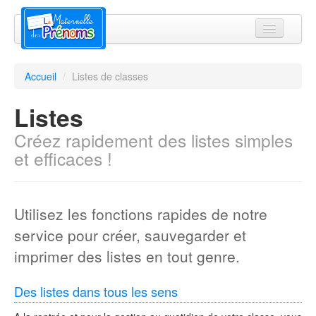
Bureau virtuel
Accueil
/
Listes de classes
Abonnements
Listes
Actualités
Créez rapidement des listes simples
Ressources
et efficaces !
Tutoriels
Espace presse
Utilisez les fonctions rapides de notre
Connexion
service pour créer, sauvegarder et
imprimer des listes en tout genre.
Des listes dans tous les sens